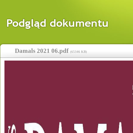
Damals 2021 06.pdf
(
65346 KB
)