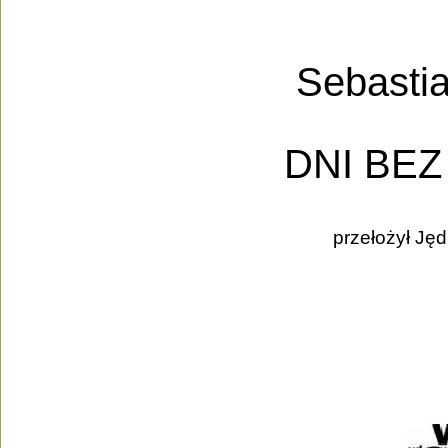
Sebastia
DNI BE
przełożył Jęd