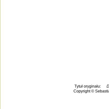
Tytuł oryginału:
D
Copyright © Sebasti