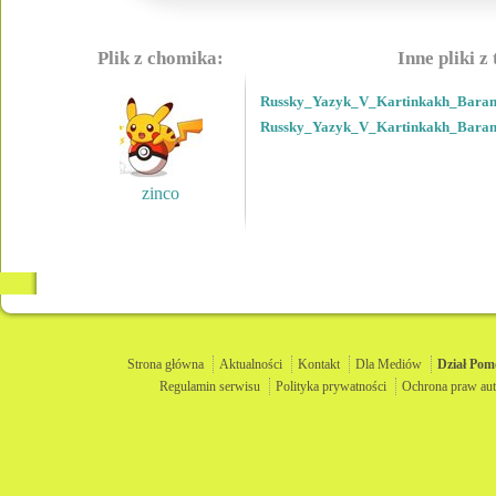
Plik z chomika:
Inne pliki z
Russky_Yazyk_V_Kartinkakh_Baran
Russky_Yazyk_V_Kartinkakh_Baran
zinco
Strona główna
Aktualności
Kontakt
Dla Mediów
Dział
Pom
Regulamin serwisu
Polityka prywatności
Ochrona praw aut