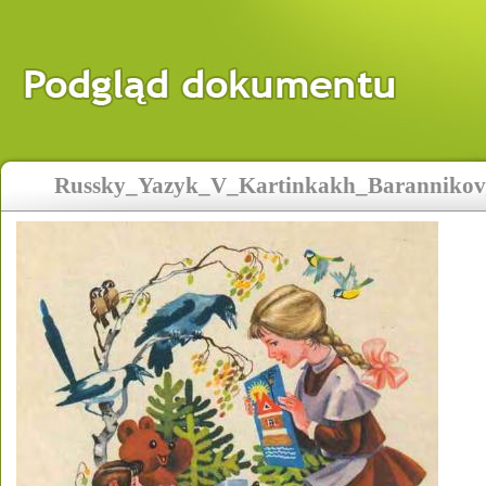
Russky_Yazyk_V_Kartinkakh_Barannikov